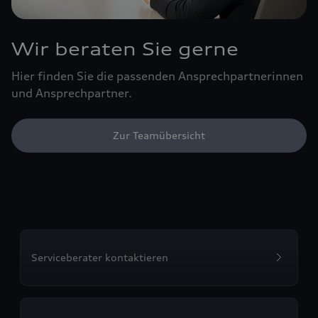
Wir beraten Sie gerne
Hier finden Sie die passenden Ansprechpartnerinnen
und Ansprechpartner.
Zur Teamübersicht
Serviceberater kontaktieren