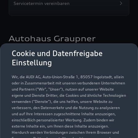
Servicetermin vereinbaren
Autohaus Graupner
Cookie und Datenfreigabe
Servicepartner
e-tron
Einstellung
Wir, die AUDI AG, Auto-Union-Straße 1, 85057 Ingolstadt, allein
oder in Zusammenarbeit mit unseren verbundenen Unternehmen
und Partnern ("Wir", "Unser"), nutzen auf unserer Website
eigene und Dienste Dritter, die Cookies und ähnliche Technologien
verwenden ("Dienste"), die uns helfen, unsere Website zu
verbessern, den Datenverkehr und die Nutzung zu analysieren
und auf Ihre Interessen zugeschnittene Inhalte anzuzeigen,
einschließlich personalisierter Werbung. Zudem binden wir
externe Inhalte ein, um Ihnen diese Inhalte anzuzeigen.
Hierdurch werden Verbindungen zwischen Ihrem Browser und